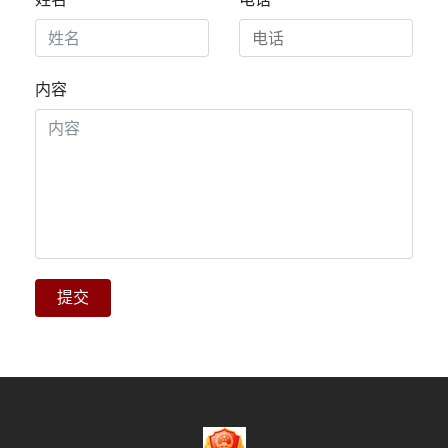
内容
提交