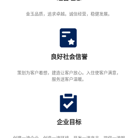
金玉品质，追求卓越。诚信经营，稳健发展。
良好社会信誉
策划为客户着想，建造让客户放心。入住使客户满意，
服务送客户温暖。
企业目标
创建一流企业，创造一流环境。开发一流产品，提供一流服