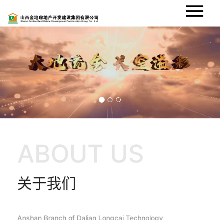
网站首页
集团概况
新闻中心
楼盘展示
集团荣誉
ABOUT US
集团成员
关于我们
联系我们
人才招聘
Anshan Branch of Dalian Longcai Technology