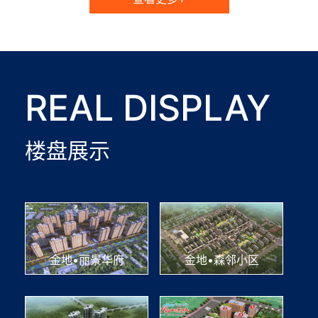
REAL DISPLAY
楼盘展示
金地•丽景华府
金地•森邻小区