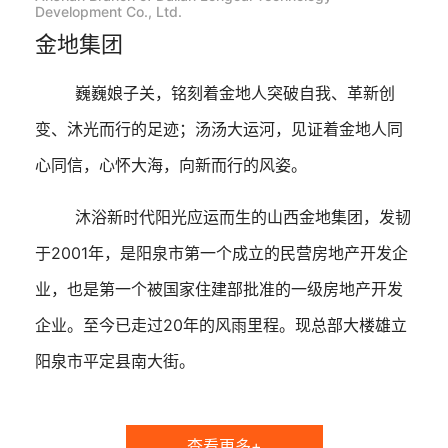
Development Co., Ltd.
金地集团
巍巍娘子关，铭刻着金地人突破自我、革新创
变、沐光而行的足迹；汤汤大运河，见证着金地人同
心同信，心怀大海，向新而行的风姿。
沐浴新时代阳光应运而生的山西金地集团，发韧
于2001年，是阳泉市第一个成立的民营房地产开发企
业，也是第一个被国家住建部批准的一级房地产开发
企业。至今已走过20年的风雨里程。现总部大楼雄立
阳泉市平定县南大街。
查看更多+