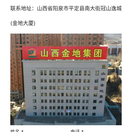
联系地址：山西省阳泉市平定县南大街冠山逸城
(金地大厦)
姓名
*
电话
*